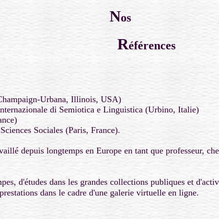
N
os
R
éférences
 (Champaign-Urbana, Illinois, USA)
nternazionale di Semiotica e Linguistica (Urbino, Italie)
ance)
Sciences Sociales (Paris, France).
vaillé depuis longtemps en Europe en tant que professeur, cher
pes, d'études dans les grandes collections publiques et d'activ
restations dans le cadre d'une galerie virtuelle en ligne.